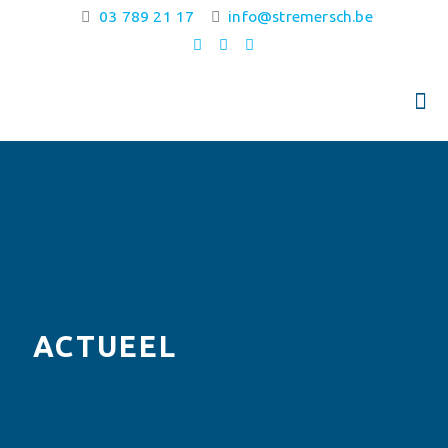
03 789 21 17
info@stremersch.be
ACTUEEL