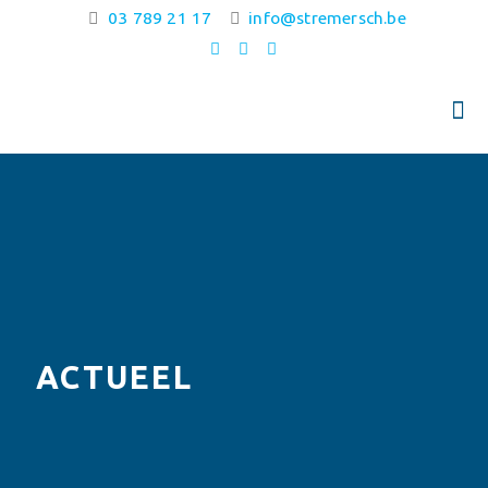
03 789 21 17
info@stremersch.be
ACTUEEL