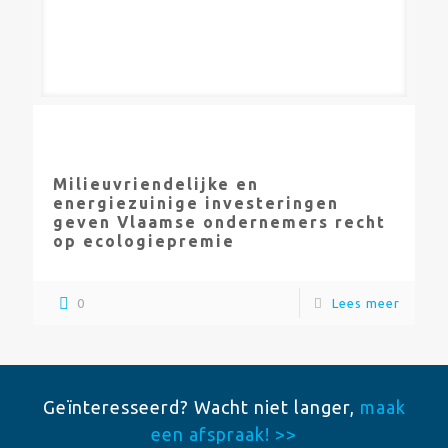
Milieuvriendelijke en
energiezuinige investeringen
geven Vlaamse ondernemers recht
op ecologiepremie
0
Lees meer
Geïnteresseerd? Wacht niet langer,
maak
een afspraak! >>